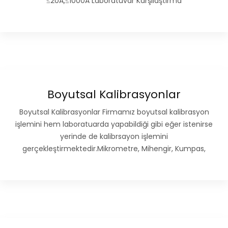
≤20A,≤1000A Laboratuvar Karşılaştırma
Boyutsal Kalibrasyonlar
Boyutsal Kalibrasyonlar Firmamız boyutsal kalibrasyon
işlemini hem laboratuarda yapabildiği gibi eğer istenirse
yerinde de kalibrsayon işlemini
gerçekleştirmektedir.Mikrometre, Mihengir, Kumpas,