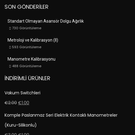
SON GÖNDERILER
Standart Olmayan Asansör Dolgu Ağırlık
730
Görüntüleme
Metroloji ve Kalibrasyon (II)
593
Görüntüleme
Manometre Kalibrasyonu
488
Görüntüleme
İNDIRIMLI ÜRÜNLER
Vakum Switchleri
€
2.00
€
1.00
Komple Paslanmaz Seri Elektrik Kontaklı Manometreler
(Kuru-Silikonlu)