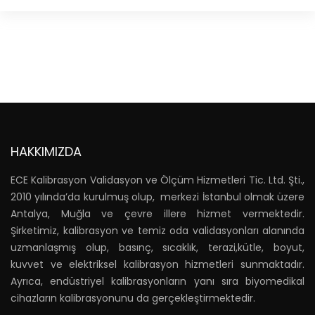
HAKKIMIZDA
ECE Kalibrasyon Validasyon ve Ölçüm Hizmetleri Tic. Ltd. Şti.,
2010 yılında’da kurulmuş olup, merkezi İstanbul olmak üzere
Antalya, Muğla ve çevre illere hizmet vermektedir.
Şirketimiz, kalibrasyon ve temiz oda validasyonları alanında
uzmanlaşmış olup, basınç, sıcaklık, terazi,kütle, boyut,
kuvvet ve elektriksel kalibrasyon hizmetleri sunmaktadır.
Ayrıca, endüstriyel kalibrasyonların yanı sıra biyomedikal
cihazların kalibrasyonunu da gerçekleştirmektedir.