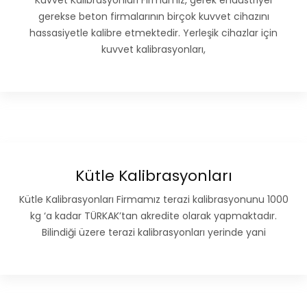
Kuvvet Kalibrasyonları Firmamız, gerek endüstriyel
gerekse beton firmalarının birçok kuvvet cihazını
hassasiyetle kalibre etmektedir. Yerleşik cihazlar için
kuvvet kalibrasyonları,
Kütle Kalibrasyonları
Kütle Kalibrasyonları Firmamız terazi kalibrasyonunu 1000
kg ‘a kadar TÜRKAK’tan akredite olarak yapmaktadır.
Bilindiği üzere terazi kalibrasyonları yerinde yani