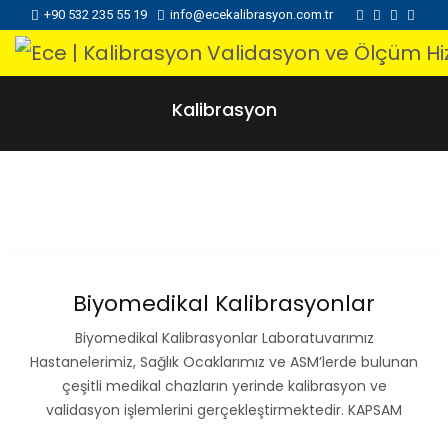
+90 532 235 55 19
info@ecekalibrasyon.com.tr
Kalibrasyon
Biyomedikal Kalibrasyonlar
Biyomedikal Kalibrasyonlar Laboratuvarımız
Hastanelerimiz, Sağlık Ocaklarımız ve ASM’lerde bulunan
çeşitli medikal chazların yerinde kalibrasyon ve
validasyon işlemlerini gerçekleştirmektedir. KAPSAM