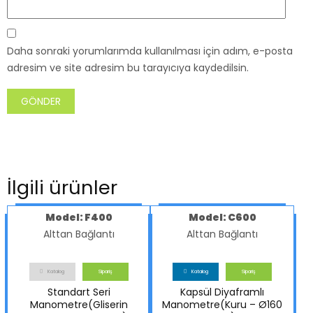
Daha sonraki yorumlarımda kullanılması için adım, e-posta
adresim ve site adresim bu tarayıcıya kaydedilsin.
İlgili ürünler
Model: F400
Model: C600
Alttan Bağlantı
Alttan Bağlantı
Katalog
Sipariş
Katalog
Sipariş
Standart Seri
Kapsül Diyaframlı
Manometre(Gliserin
Manometre(Kuru – Ø160