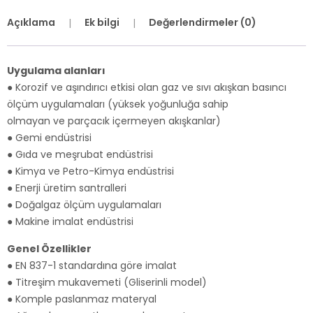
Açıklama
Ek bilgi
Değerlendirmeler (0)
Uygulama alanları
● Korozif ve aşındırıcı etkisi olan gaz ve sıvı akışkan basıncı
ölçüm uygulamaları (yüksek yoğunluğa sahip
olmayan ve parçacık içermeyen akışkanlar)
● Gemi endüstrisi
● Gıda ve meşrubat endüstrisi
● Kimya ve Petro-Kimya endüstrisi
● Enerji üretim santralleri
● Doğalgaz ölçüm uygulamaları
● Makine imalat endüstrisi
Genel Özellikler
● EN 837-1 standardına göre imalat
● Titreşim mukavemeti (Gliserinli model)
● Komple paslanmaz materyal