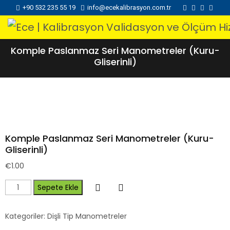
+90 532 235 55 19
info@ecekalibrasyon.com.tr
Komple Paslanmaz Seri Manometreler (Kuru-
Gliserinli)
Komple Paslanmaz Seri Manometreler (Kuru-
Gliserinli)
€
1.00
Sepete Ekle
Kategoriler:
Dişli Tip Manometreler