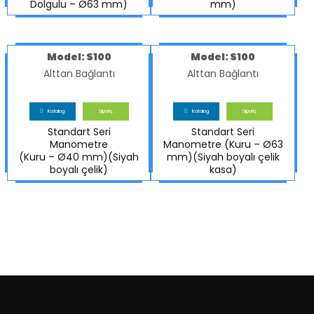
Dolgulu – Ø63 mm)
mm)
Model: S100
Model: S100
Alttan Bağlantı
Alttan Bağlantı
Katalog
Sipariş
Katalog
Sipariş
Standart Seri
Standart Seri
Manometre
Manometre (Kuru – Ø63
(Kuru – Ø40 mm)(Siyah
mm)(Siyah boyalı çelik
boyalı çelik)
kasa)