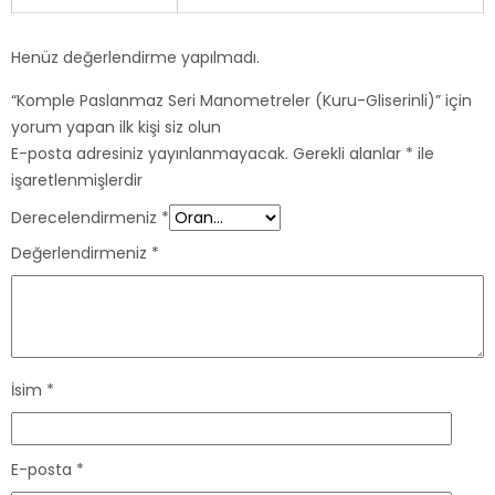
Henüz değerlendirme yapılmadı.
“Komple Paslanmaz Seri Manometreler (Kuru-Gliserinli)” için
yorum yapan ilk kişi siz olun
E-posta adresiniz yayınlanmayacak.
Gerekli alanlar
*
ile
işaretlenmişlerdir
Derecelendirmeniz
*
Değerlendirmeniz
*
İsim
*
E-posta
*