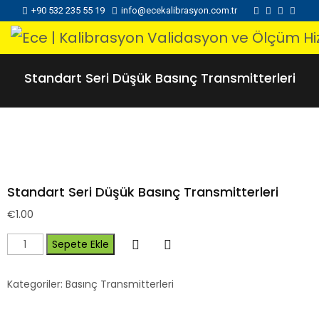
+90 532 235 55 19
info@ecekalibrasyon.com.tr
Standart Seri Düşük Basınç Transmitterleri
Standart Seri Düşük Basınç Transmitterleri
€
1.00
Sepete Ekle
Kategoriler:
Basınç Transmitterleri