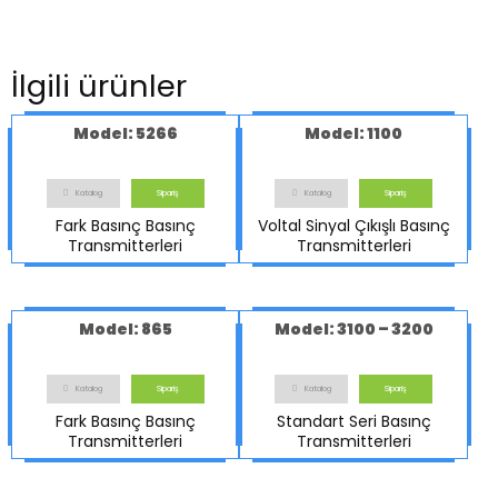
İlgili ürünler
Model: 5266
Model: 1100
Katalog
Sipariş
Katalog
Sipariş
Fark Basınç Basınç
Voltal Sinyal Çıkışlı Basınç
Transmitterleri
Transmitterleri
Model: 865
Model: 3100 – 3200
Katalog
Sipariş
Katalog
Sipariş
Fark Basınç Basınç
Standart Seri Basınç
Transmitterleri
Transmitterleri