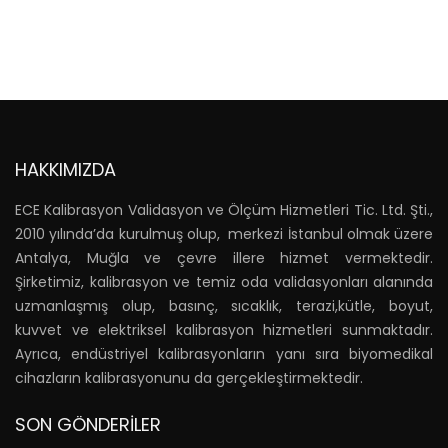
HAKKIMIZDA
ECE Kalibrasyon Validasyon ve Ölçüm Hizmetleri Tic. Ltd. Şti.,
2010 yılında’da kurulmuş olup, merkezi İstanbul olmak üzere
Antalya, Muğla ve çevre illere hizmet vermektedir.
Şirketimiz, kalibrasyon ve temiz oda validasyonları alanında
uzmanlaşmış olup, basınç, sıcaklık, terazi,kütle, boyut,
kuvvet ve elektriksel kalibrasyon hizmetleri sunmaktadır.
Ayrıca, endüstriyel kalibrasyonların yanı sıra biyomedikal
cihazların kalibrasyonunu da gerçekleştirmektedir.
SON GÖNDERILER