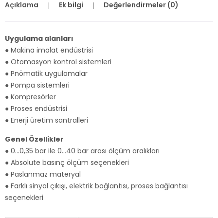
Açıklama
Ek bilgi
Değerlendirmeler (0)
Uygulama alanları
● Makina imalat endüstrisi
● Otomasyon kontrol sistemleri
● Pnömatik uygulamalar
● Pompa sistemleri
● Kompresörler
● Proses endüstrisi
● Enerji üretim santralleri
Genel Özellikler
● 0…0,35 bar ile 0…40 bar arası ölçüm aralıkları
● Absolute basınç ölçüm seçenekleri
● Paslanmaz materyal
● Farklı sinyal çıkışı, elektrik bağlantısı, proses bağlantısı
seçenekleri