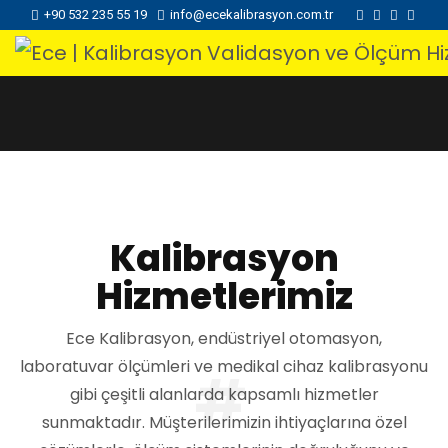
+90 532 235 55 19
info@ecekalibrasyon.com.tr
Kalibrasyon
Hizmetlerimiz
Ece Kalibrasyon, endüstriyel otomasyon,
laboratuvar ölçümleri ve medikal cihaz kalibrasyonu
#
gibi çeşitli alanlarda kapsamlı hizmetler
sunmaktadır. Müşterilerimizin ihtiyaçlarına özel