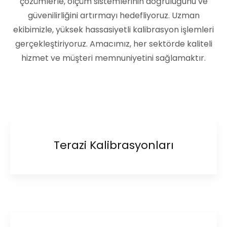
çözümlerle, ölçüm sistemlerinin doğruluğunu ve
güvenilirliğini artırmayı hedefliyoruz. Uzman
ekibimizle, yüksek hassasiyetli kalibrasyon işlemleri
gerçekleştiriyoruz. Amacımız, her sektörde kaliteli
hizmet ve müşteri memnuniyetini sağlamaktır.
Terazi Kalibrasyonları