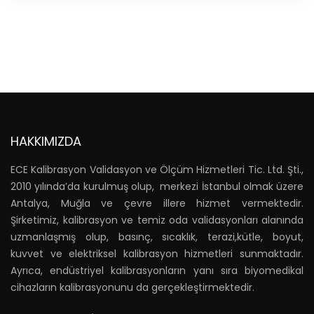
HAKKIMIZDA
ECE Kalibrasyon Validasyon ve Ölçüm Hizmetleri Tic. Ltd. Şti.,
2010 yılında’da kurulmuş olup, merkezi İstanbul olmak üzere
Antalya, Muğla ve çevre illere hizmet vermektedir.
Şirketimiz, kalibrasyon ve temiz oda validasyonları alanında
uzmanlaşmış olup, basınç, sıcaklık, terazi,kütle, boyut,
kuvvet ve elektriksel kalibrasyon hizmetleri sunmaktadır.
Ayrıca, endüstriyel kalibrasyonların yanı sıra biyomedikal
cihazların kalibrasyonunu da gerçekleştirmektedir.